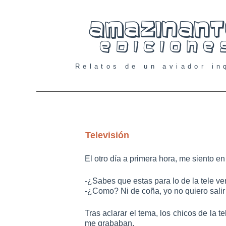
Relatos de un aviador in
Televisión
El otro día a primera hora, me siento en
-¿Sabes que estas para lo de la tele v
-¿Como? Ni de coña, yo no quiero salir e
Tras aclarar el tema, los chicos de la 
me grababan.