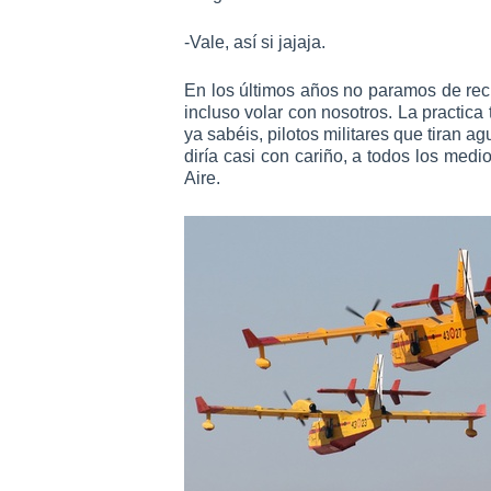
-Vale, así si jajaja.
En los últimos años no paramos de reci
incluso volar con nosotros. La practic
ya sabéis, pilotos militares que tiran 
diría casi con cariño, a todos los medi
Aire.