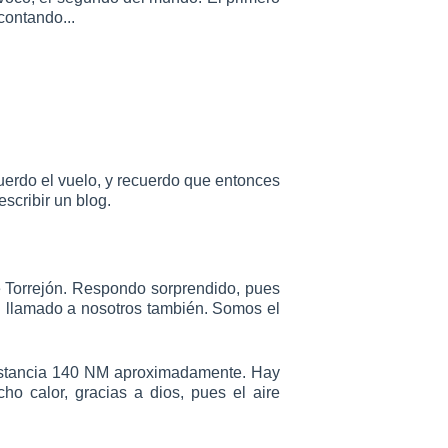
contando...
uerdo el vuelo, y recuerdo que entonces
scribir un blog.
e Torrejón. Respondo sorprendido, pues
n llamado a nosotros también. Somos el
Distancia 140 NM aproximadamente. Hay
o calor, gracias a dios, pues el aire