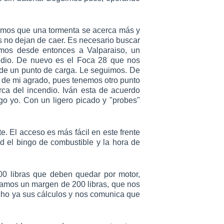
mos que una tormenta se acerca más y
 no dejan de caer. Es necesario buscar
mos desde entonces a Valparaiso, un
ndio. De nuevo es el Foca 28 que nos
de un punto de carga. Le seguimos. De
 de mi agrado, pues tenemos otro punto
ca del incendio. Iván esta de acuerdo
go yo. Con un ligero picado y "probes"
. El acceso es más fácil en este frente
d el bingo de combustible y la hora de
00 libras que deben quedar por motor,
damos un margen de 200 libras, que nos
echo ya sus cálculos y nos comunica que