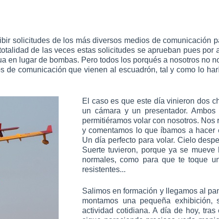
bir solicitudes de los más diversos medios de comunicación par
a totalidad de las veces estas solicitudes se aprueban pues p
agua en lugar de bombas. Pero todos los porqués a nosotros no 
os de comunicación que vienen al escuadrón, tal y como lo harí
El caso es que este día vinieron dos 
un cámara y un presentador. Ambos 
permitiéramos volar con nosotros. Nos r
y comentamos lo que íbamos a hacer en
Un día perfecto para volar. Cielo despe
Suerte tuvieron, porque ya se mueve 
normales, como para que te toque u
resistentes...
Salimos en formación y llegamos al pa
montamos una pequeña exhibición, si
actividad cotidiana. A día de hoy, tra