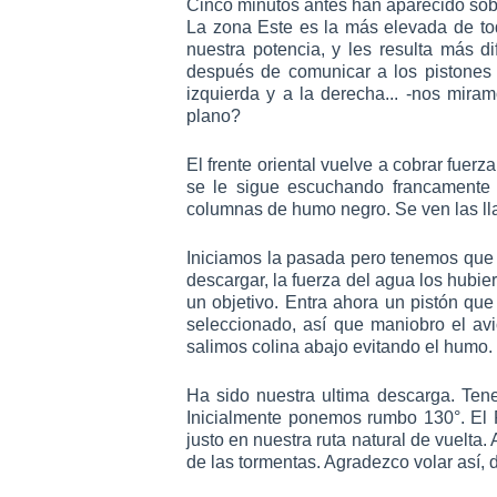
Cinco minutos antes han aparecido sobr
La zona Este es la más elevada de tod
nuestra potencia, y les resulta más d
después de comunicar a los pistones
izquierda y a la derecha... -nos mira
plano?
El frente oriental vuelve a cobrar fuer
se le sigue escuchando francamente 
columnas de humo negro. Se ven las ll
Iniciamos la pasada pero tenemos que 
descargar, la fuerza del agua los hubi
un objetivo. Entra ahora un pistón que
seleccionado, así que maniobro el av
salimos colina abajo evitando el humo.
Ha sido nuestra ultima descarga. Ten
Inicialmente ponemos rumbo 130°. El 
justo en nuestra ruta natural de vuelta. 
de las tormentas. Agradezco volar así,