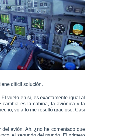
ene difícil solución.
. El vuelo en si, es exactamente igual al
cambia es la cabina, la aviónica y la
cho, volarlo me resultó gracioso. Casi
r del avión. Ah, ¿no he comentado que
voco, el segundo del mundo. El primero