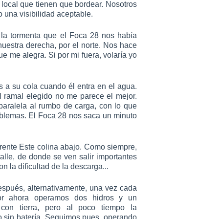
 local que tienen que bordear. Nosotros
 una visibilidad aceptable.
 la tormenta que el Foca 28 nos había
estra derecha, por el norte. Nos hace
e me alegra. Si por mi fuera, volaría yo
a su cola cuando él entra en el agua.
l ramal elegido no me parece el mejor.
paralela al rumbo de carga, con lo que
roblemas. El Foca 28 nos saca un minuto
frente Este colina abajo. Como siempre,
alle, de donde se ven salir importantes
la dificultad de la descarga...
espués, alternativamente, una vez cada
Por ahora operamos dos hidros y un
con tierra, pero al poco tiempo la
sin batería. Seguimos pues, operando