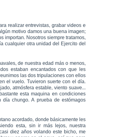
a realizar entrevistas, grabar videos e
or algún motivo damos una buena imagen;
nos importan. Nosotros siempre tratamos,
a cualquier otra unidad del Ejercito del
chavales, de nuestra edad más o menos,
dos estaban encantados con que les
eunimos las dos tripulaciones con ellos
 el vuelo. Tuvieron suerte con el día.
jado, atmósfera estable, viento suave...
bastante esta maquina en condiciones
n día chungo. A prueba de estómagos
ntano acordado, donde básicamente les
endo esta, sin ir más lejos, nuestra
s casi diez años volando este bicho, me