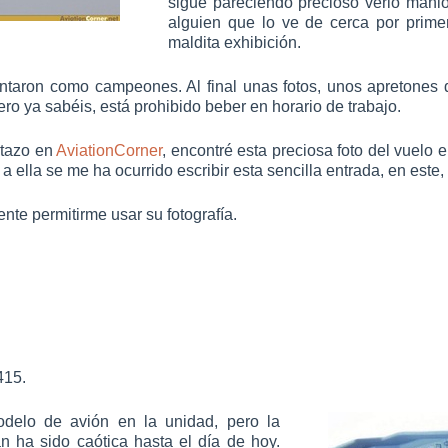
sigue pareciendo precioso verlo manio
alguien que lo ve de cerca por prime
maldita exhibición.
taron como campeones. Al final unas fotos, unos apretones 
o ya sabéis, está prohibido beber en horario de trabajo.
stazo en
AviationCorner
, encontré esta preciosa foto del vuelo 
 a ella se me ha ocurrido escribir esta sencilla entrada, en este
te permitirme usar su fotografía.
415.
elo de avión en la unidad, pero la
n ha sido caótica hasta el día de hoy.