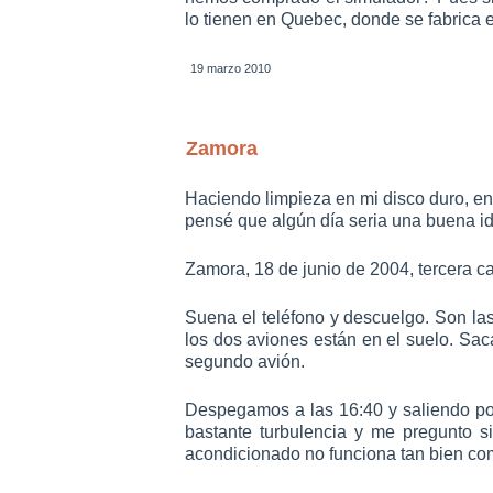
lo tienen en Quebec, donde se fabrica el
19 marzo 2010
Zamora
Haciendo limpieza en mi disco duro, en
pensé que algún día seria una buena ide
Zamora, 18 de junio de 2004, tercera 
Suena el teléfono y descuelgo. Son la
los dos aviones están en el suelo. Sa
segundo avión.
Despegamos a las 16:40 y saliendo po
bastante turbulencia y me pregunto s
acondicionado no funciona tan bien como