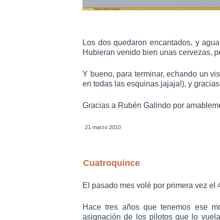
Los dos quedaron encantados, y aguan
Hubieran venido bien unas cervezas, per
Y bueno, para terminar, echando un vi
en todas las esquinas jajaja!), y gracias
Gracias a Rubén Galindo por amablemen
21 marzo 2010
Cuatroquince
El pasado mes volé por primera vez el 
Hace tres años que tenemos ese mod
asignación de los pilotos que lo vuela