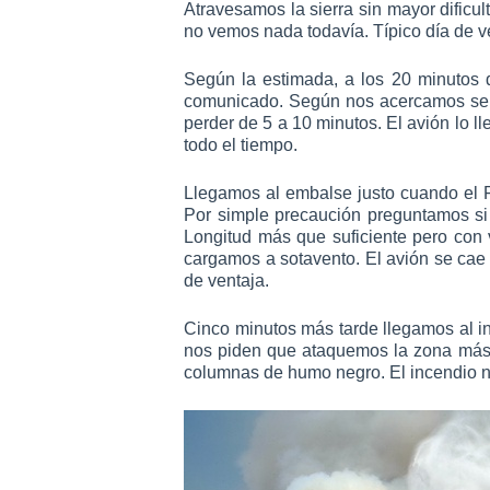
Atravesamos la sierra sin mayor dificu
no vemos nada todavía. Típico día de ve
Según la estimada, a los 20 minutos 
comunicado. Según nos acercamos se v
perder de 5 a 10 minutos. El avión lo l
todo el tiempo.
Llegamos al embalse justo cuando el 
Por simple precaución preguntamos si 
Longitud más que suficiente pero con 
cargamos a sotavento. El avión se cae 
de ventaja.
Cinco minutos más tarde llegamos al in
nos piden que ataquemos la zona más co
columnas de humo negro. El incendio no