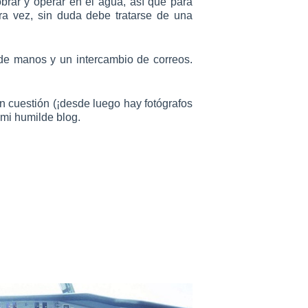
brar y operar en el agua, así que para
ra vez, sin duda debe tratarse de una
de manos y un intercambio de correos.
en cuestión (¡desde luego hay fotógrafos
, mi humilde blog.