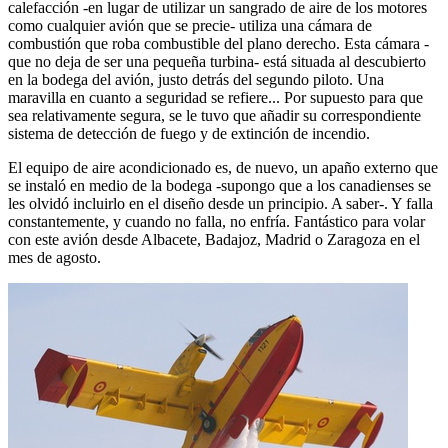
calefacción -en lugar de utilizar un sangrado de aire de los motores
como cualquier avión que se precie- utiliza una cámara de
combustión que roba combustible del plano derecho. Esta cámara -
que no deja de ser una pequeña turbina- está situada al descubierto
en la bodega del avión, justo detrás del segundo piloto. Una
maravilla en cuanto a seguridad se refiere... Por supuesto para que
sea relativamente segura, se le tuvo que añadir su correspondiente
sistema de detección de fuego y de extinción de incendio.
El equipo de aire acondicionado es, de nuevo, un apaño externo que
se instaló en medio de la bodega -supongo que a los canadienses se
les olvidó incluirlo en el diseño desde un principio. A saber-. Y falla
constantemente, y cuando no falla, no enfría. Fantástico para volar
con este avión desde Albacete, Badajoz, Madrid o Zaragoza en el
mes de agosto.