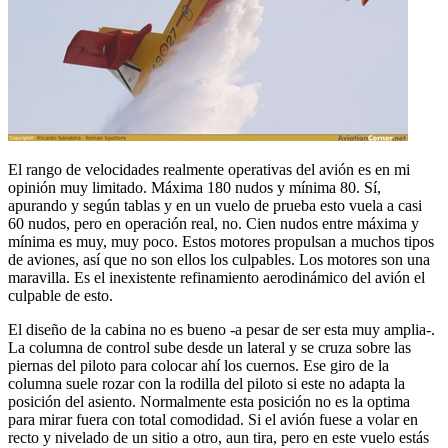
El rango de velocidades realmente operativas del avión es en mi
opinión muy limitado. Máxima 180 nudos y mínima 80. Sí,
apurando y según tablas y en un vuelo de prueba esto vuela a casi
60 nudos, pero en operación real, no. Cien nudos entre máxima y
mínima es muy, muy poco. Estos motores propulsan a muchos tipos
de aviones, así que no son ellos los culpables. Los motores son una
maravilla. Es el inexistente refinamiento aerodinámico del avión el
culpable de esto.
El diseño de la cabina no es bueno -a pesar de ser esta muy amplia-.
La columna de control sube desde un lateral y se cruza sobre las
piernas del piloto para colocar ahí los cuernos. Ese giro de la
columna suele rozar con la rodilla del piloto si este no adapta la
posición del asiento. Normalmente esta posición no es la optima
para mirar fuera con total comodidad. Si el avión fuese a volar en
recto y nivelado de un sitio a otro, aun tira, pero en este vuelo estás