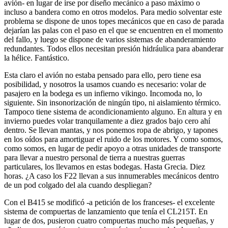
avión- en lugar de irse por diseño mecánico a paso máximo o
incluso a bandera como en otros modelos. Para medio solventar este
problema se dispone de unos topes mecánicos que en caso de parada
dejarían las palas con el paso en el que se encuentren en el momento
del fallo, y luego se dispone de varios sistemas de abanderamiento
redundantes. Todos ellos necesitan presión hidráulica para abanderar
la hélice. Fantástico.
Esta claro el avión no estaba pensado para ello, pero tiene esa
posibilidad, y nosotros la usamos cuando es necesario: volar de
pasajero en la bodega es un infierno vikingo. Incomoda no, lo
siguiente. Sin insonorización de ningún tipo, ni aislamiento térmico.
Tampoco tiene sistema de acondicionamiento alguno. En altura y en
invierno puedes volar tranquilamente a diez grados bajo cero ahí
dentro. Se llevan mantas, y nos ponemos ropa de abrigo, y tapones
en los oídos para amortiguar el ruido de los motores. Y como somos,
como somos, en lugar de pedir apoyo a otras unidades de transporte
para llevar a nuestro personal de tierra a nuestras guerras
particulares, los llevamos en estas bodegas. Hasta Grecia. Diez
horas. ¿A caso los F22 llevan a sus innumerables mecánicos dentro
de un pod colgado del ala cuando despliegan?
Con el B415 se modificó -a petición de los franceses- el excelente
sistema de compuertas de lanzamiento que tenía el CL215T. En
lugar de dos, pusieron cuatro compuertas mucho más pequeñas, y