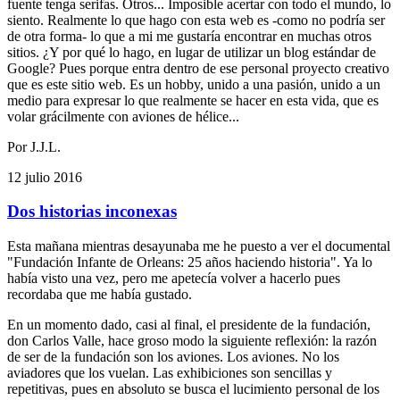
fuente tenga serifas. Otros... Imposible acertar con todo el mundo, lo
siento. Realmente lo que hago con esta web es -como no podría ser
de otra forma- lo que a mi me gustaría encontrar en muchas otros
sitios. ¿Y por qué lo hago, en lugar de utilizar un blog estándar de
Google? Pues porque entra dentro de ese personal proyecto creativo
que es este sitio web. Es un hobby, unido a una pasión, unido a un
medio para expresar lo que realmente se hacer en esta vida, que es
volar grácilmente con aviones de hélice...
Por J.J.L.
12 julio 2016
Dos historias inconexas
Esta mañana mientras desayunaba me he puesto a ver el documental
"Fundación Infante de Orleans: 25 años haciendo historia". Ya lo
había visto una vez, pero me apetecía volver a hacerlo pues
recordaba que me había gustado.
En un momento dado, casi al final, el presidente de la fundación,
don Carlos Valle, hace groso modo la siguiente reflexión: la razón
de ser de la fundación son los aviones. Los aviones. No los
aviadores que los vuelan. Las exhibiciones son sencillas y
repetitivas, pues en absoluto se busca el lucimiento personal de los